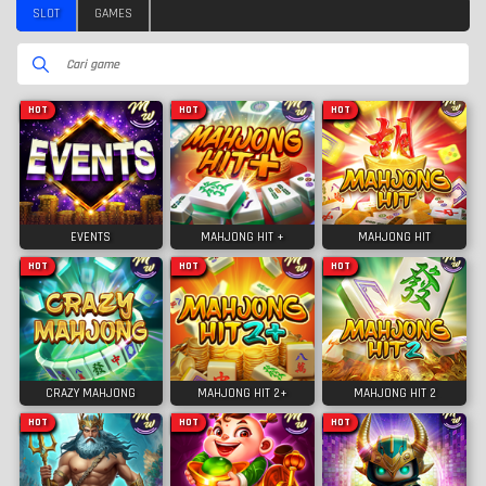
SLOT
GAMES
HOT
HOT
HOT
EVENTS
MAHJONG HIT +
MAHJONG HIT
HOT
HOT
HOT
CRAZY MAHJONG
MAHJONG HIT 2+
MAHJONG HIT 2
HOT
HOT
HOT