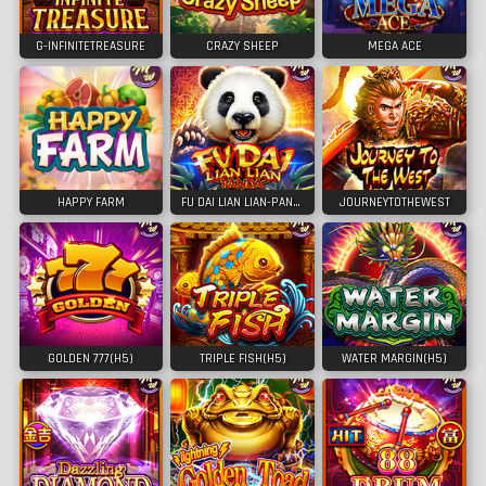
G-INFINITETREASURE
CRAZY SHEEP
MEGA ACE
HAPPY FARM
FU DAI LIAN LIAN-PANDA
JOURNEYTOTHEWEST
GOLDEN 777(H5)
TRIPLE FISH(H5)
WATER MARGIN(H5)