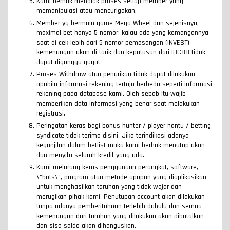
Kami berhak menolak proses setiap member yang
memanipulasi atau mencurigakan.
Member yg bermain game Mega Wheel dan sejenisnya,
maximal bet hanya 5 nomor, kalau ada yang kemangannya
saat di cek lebih dari 5 nomor pemasangan (INVEST)
kemenangan akan di tarik dan keputusan dari IBC88 tidak
dapat diganggu gugat
Proses Withdraw atau penarikan tidak dapat dilakukan
apabila informasi rekening tertuju berbeda seperti informasi
rekening pada database kami. Oleh sebab itu wajib
memberikan data informasi yang benar saat melakukan
registrasi.
Peringatan keras bagi bonus hunter / player hantu / betting
syndicate tidak terima disini. Jika terindikasi adanya
keganjilan dalam betlist maka kami berhak menutup akun
dan menyita seluruh kredit yang ada.
Kami melarang keras penggunaan perangkat, software,
\"bots\", program atau metode apapun yang diaplikasikan
untuk menghasilkan taruhan yang tidak wajar dan
merugikan pihak kami. Penutupan account akan dilakukan
tanpa adanya pemberitahuan terlebih dahulu dan semua
kemenangan dari taruhan yang dilakukan akan dibatalkan
dan sisa saldo akan dihanguskan.