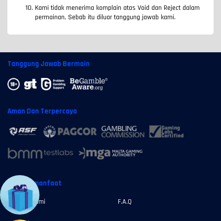
Kami tidak menerima komplain atas Void dan Reject dalam
permainan, Sebab itu diluar tanggung jawab kami.
Tanggung Jawab Bermain
Aman Dan Terpercaya
Link Bermanfaat
Tentang Kami
F.A.Q