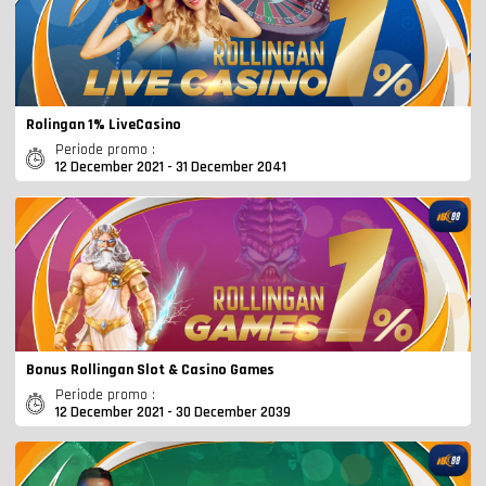
Rolingan 1% LiveCasino
Periode promo :
12 December 2021 - 31 December 2041
Bonus Rollingan Slot & Casino Games
Periode promo :
12 December 2021 - 30 December 2039