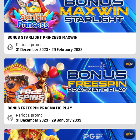
BONUS STARLIGHT PRINCESS MAXWIN
Periode promo :
31 December 2023 - 29 February 2032
BONUS FREESPIN PRAGMATIC PLAY
Periode promo :
31 December 2023 - 29 January 2033