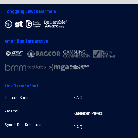
Tanggung Jawab Bermain
Aman Dan Terpercaya
Link Bermanfaat
Tentang Kami
F.A.Q
Referral
Kebijakan Privasi
Syarat Dan Ketentuan
F.A.Q