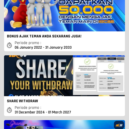
BONUS AJAK TEMAN ANDA SEKARANG JUGA!
Periode promo :
06 January 2022 - 31 January 2033
SHARE WITHDRAW
Periode promo :
31 December 2024 - 01 March 2027