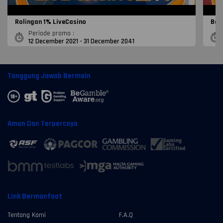
Rolingan 1% LiveCasino
Bon
Periode promo :
12 December 2021 - 31 December 2041
Tanggung Jawab Bermain
Aman Dan Terpercaya
Link Bermanfaat
Tentang Kami
F.A.Q