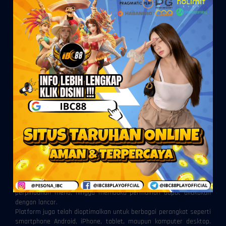
berbagai fitur yang dirancang untuk memberikan pengalaman
bermain yang lebih nyaman. Dengan dukungan teknologi terkini,
IBC88 menjadi pilihan bagi pengguna yang ingin menikmati
permainan dalam lingkungan yang responsif dan mudah diakses.
Selain menyediakan berbagai pilihan permainan dari provider
populer, IBC88 juga menghadirkan bonus menarik dan sistem yang
mengedepankan transparansi. Kombinasi tersebut memberikan
nilai tambah bagi pengguna yang ingin menikmati hiburan digital
dengan akses yang cepat dan kualitas layanan yang konsisten.
Mengapa Memilih IBC88?
IBC88 dirancang untuk memberikan kenyamanan sejak proses
registrasi hingga pengguna menikmati berbagai kategori
permainan. Platform ini terus melakukan pengembangan agar
mampu memenuhi kebutuhan pemain modern yang
mengutamakan kecepatan, keamanan, dan kemudahan akses.
Server Stabil dengan Akses Cepat
Kecepatan akses menjadi salah satu faktor penting dalam
menciptakan pengalaman bermain yang nyaman. IBC88
menggunakan server yang responsif sehingga proses login,
perpindahan menu, hingga membuka permainan dapat dilakukan
dengan lancar.
Platform juga telah dioptimalkan untuk berbagai perangkat seperti
smartphone Android, iPhone, tablet, maupun komputer desktop.