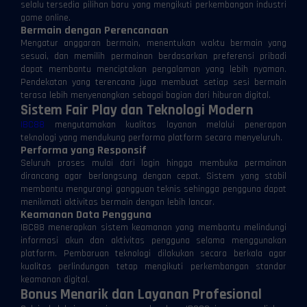
selalu tersedia pilihan baru yang mengikuti perkembangan industri
game online.
Bermain dengan Perencanaan
Mengatur anggaran bermain, menentukan waktu bermain yang
sesuai, dan memilih permainan berdasarkan preferensi pribadi
dapat membantu menciptakan pengalaman yang lebih nyaman.
Pendekatan yang terencana juga membuat setiap sesi bermain
terasa lebih menyenangkan sebagai bagian dari hiburan digital.
Sistem Fair Play dan Teknologi Modern
IBC88
mengutamakan kualitas layanan melalui penerapan
teknologi yang mendukung performa platform secara menyeluruh.
Performa yang Responsif
Seluruh proses mulai dari login hingga membuka permainan
dirancang agar berlangsung dengan cepat. Sistem yang stabil
membantu mengurangi gangguan teknis sehingga pengguna dapat
menikmati aktivitas bermain dengan lebih lancar.
Keamanan Data Pengguna
IBC88 menerapkan sistem keamanan yang membantu melindungi
informasi akun dan aktivitas pengguna selama menggunakan
platform. Pembaruan teknologi dilakukan secara berkala agar
kualitas perlindungan tetap mengikuti perkembangan standar
keamanan digital.
Bonus Menarik dan Layanan Profesional