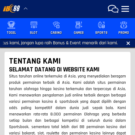
TOGEL
SLOT
CASINO
GAMES
SPORTS
PROMO
us kami, jangan lupa raih Bonus & Event menarik dari kami.
DI MO
TENTANG KAMI
SELAMAT DATANG DI WEBSITE KAMI
Situs taruhan online terkemuka di Asia, yang menyediakan beragam
produk permainan terbaik di Asia. Kami adalah situs permainan
taruhan olahraga hingga kasino terkemuka dan terpercaya di Asia,
Kami menawarkan pengalaman judi online terbaik dengan berbagai
variasi permainan kasino & sportsbook yang dapat dipilih dengan
odds paling kompetitif dalam dunia judi sepak bola. Kami
menawarkan rata-rata 8.000 permainan Olahraga yang berbeda
setiap bulan dan berbagai kompetisi di seluruh dunia dalam
Sportsbook, sementara total lebih dari 88 permainan kasino dari
variasi bakarat, slot, roulette dan permainan kasino lainnya dapat