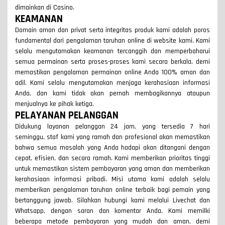
dimainkan di Casino.
KEAMANAN
Domain aman dan privat serta integritas produk kami adalah poros
fundamental dari pengalaman taruhan online di website kami. Kami
selalu mengutamakan keamanan tercanggih dan memperbaharui
semua permainan serta proses-proses kami secara berkala, demi
memastikan pengalaman permainan online Anda 100% aman dan
adil. Kami selalu mengutamakan menjaga kerahasiaan informasi
Anda, dan kami tidak akan pernah membagikannya ataupun
menjualnya ke pihak ketiga.
PELAYANAN PELANGGAN
Didukung layanan pelanggan 24 jam, yang tersedia 7 hari
seminggu, staf kami yang ramah dan profesional akan memastikan
bahwa semua masalah yang Anda hadapi akan ditangani dengan
cepat, efisien, dan secara ramah. Kami memberikan prioritas tinggi
untuk memastikan sistem pembayaran yang aman dan memberikan
kerahasiaan informasi pribadi. Misi utama kami adalah selalu
memberikan pengalaman taruhan online terbaik bagi pemain yang
bertanggung jawab. Silahkan hubungi kami melalui Livechat dan
Whatsapp, dengan saran dan komentar Anda. Kami memilki
beberapa metode pembayaran yang mudah dan aman, demi