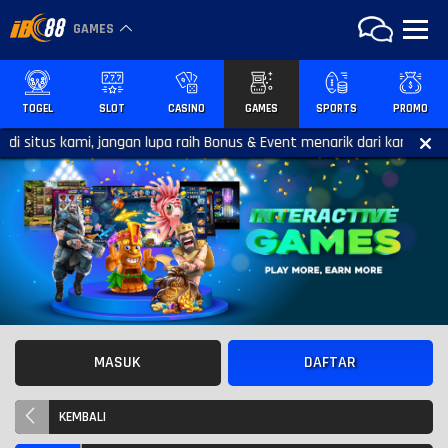
GAMES
TOGEL
SLOT
CASINO
GAMES
SPORTS
PROMO
situs kami, jangan lupa raih Bonus & Event menarik dari kami.
DI
MASUK
DAFTAR
KEMBALI