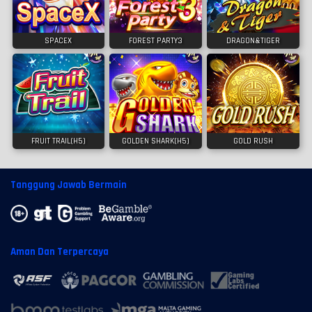
SPACEX
FOREST PARTY3
DRAGON&TIGER
FRUIT TRAIL(H5)
GOLDEN SHARK(H5)
GOLD RUSH
Tanggung Jawab Bermain
Aman Dan Terpercaya