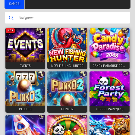
GAMES
HOT
EVENTS
NEW-FISHING HUNTER
CANDY PARADISE 2048
PLINKO3
PLINKO2
FOREST PARTY(H5)