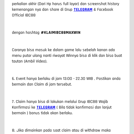
perkalian akhir (Dari Hp harus full layar) dan screenshot history
kemenangan nya dan share di Grup
TELEGRAM
& Facebook
Official IBC88
dengan hashtag
#KLAIMIBC88MAXWIN
Caranya bisa masuk ke dalam game lalu sebelah kanan ada
menu putar ulang nanti riwayat Winnya bisa di klik dan bisa buat
tautan (Ambil Video).
6. Event hanya berlaku di jam 13:00 - 22.30 WIB , Pastikan anda
bermain dan Claim di jam tersebut.
7. Claim hanya bisa di lakukan melalui Grup IBC88 Wajib
Konfirmasi ke
TELEGRAM
( Bila tidak konfirmasi dan lanjut
bermain ) bonus tidak akan berlaku.
8. Jika dimainkan pada saat claim atau di withdraw maka