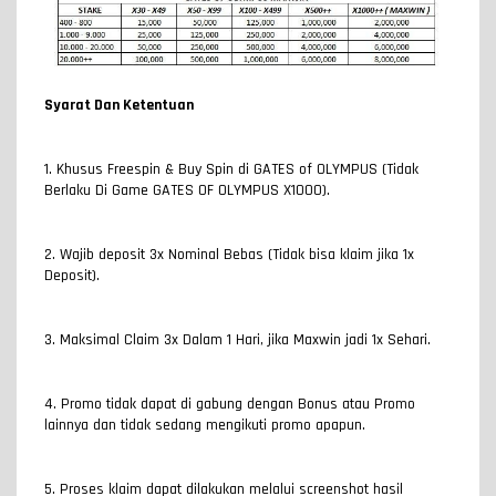
Syarat Dan Ketentuan
1. Khusus Freespin & Buy Spin di GATES of OLYMPUS (Tidak
Berlaku Di Game GATES OF OLYMPUS X1000).
2. Wajib deposit 3x Nominal Bebas (Tidak bisa klaim jika 1x
Deposit).
3. Maksimal Claim 3x Dalam 1 Hari, jika Maxwin jadi 1x Sehari.
4. Promo tidak dapat di gabung dengan Bonus atau Promo
lainnya dan tidak sedang mengikuti promo apapun.
5. Proses klaim dapat dilakukan melalui screenshot hasil