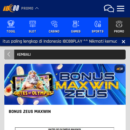
PROMO
TOGEL
SLOT
CASINO
GAMES
SPORTS
PROMO
tus paling lengkap di Indonesia IBC88PLAY ^^ Nikmati kemudahan pela
KEMBALI
BONUS ZEUS MAXWIN