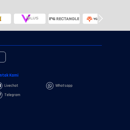
ntak Kami
Livechat
Whatsapp
Telegram