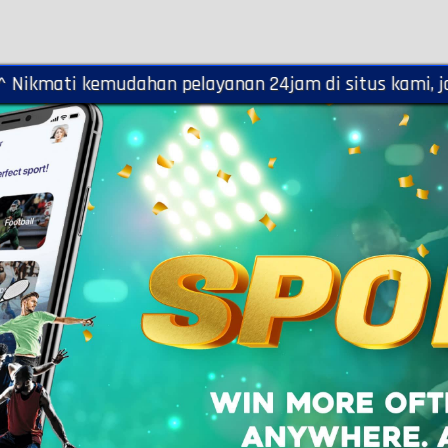
Inggris
(EN)
China
(ZH)
kmati kemudahan pelayanan 24jam di situs kami, janga
Cambodia
(KM)
Indonesia
(ID)
Thailand
(TH)
Vietnam
(VI)