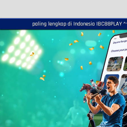
di situs paling lengkap di Indonesia IBC88PLAY ^^ Ni