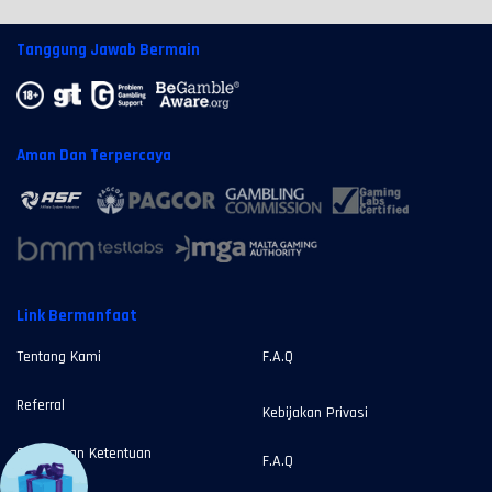
Tanggung Jawab Bermain
Aman Dan Terpercaya
Link Bermanfaat
Tentang Kami
F.A.Q
Referral
Kebijakan Privasi
Syarat Dan Ketentuan
F.A.Q